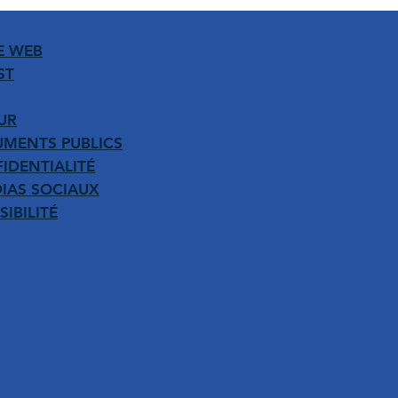
E WEB
ST
UR
MENTS PUBLICS
IDENTIALITÉ
DIAS SOCIAUX
IBILITÉ