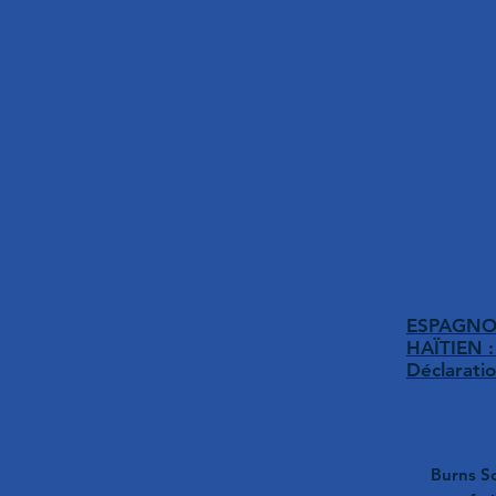
ESPAGNOL 
HAÏTIEN :
Déclarati
Burns Sc