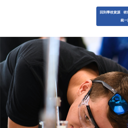
回到學校資源
術
統一