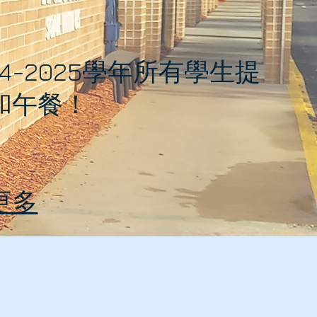
24-2025學年所有學生提
和午餐！
更多