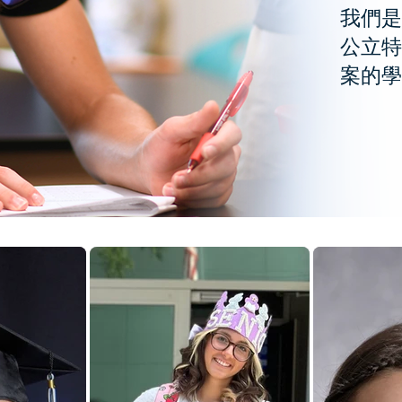
我們是
公立特
案的