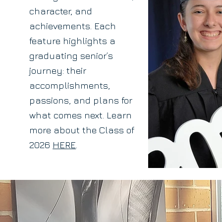
character, and
achievements. Each
feature highlights a
graduating senior’s
journey: their
accomplishments,
passions, and plans for
what comes next. Learn
more about the Class of
2026
HERE
.