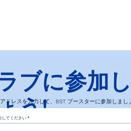
ラブに参加
ょう!
アドレスを入力して、BST ブースターに参加しましょ
力してください
*