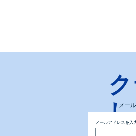
ク
し
メール
メールアドレスを入