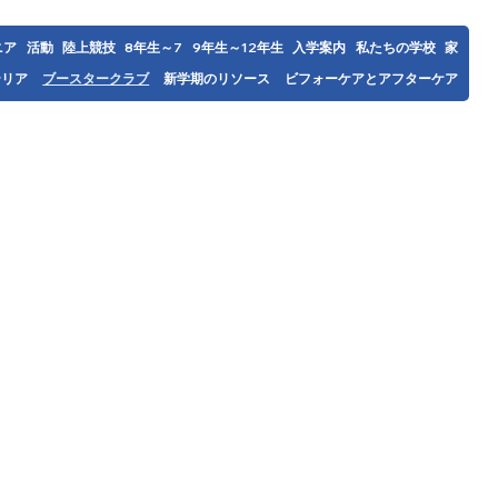
ニア
活動
陸上競技
7～8年生
9年生～12年生
入学案内
私たちの学校
家
テリア
ブースタークラブ
新学期のリソース
ビフォーケアとアフターケア