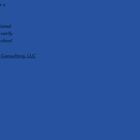
r a
iated
verify
school
s Consulting, LLC