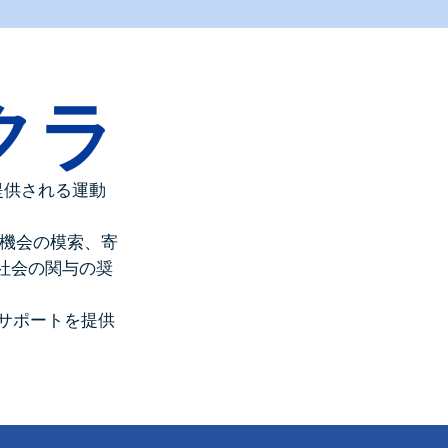
クラ
で提供される運動
の機会の模索、寄
社会の関与の奨
なサポートを提供