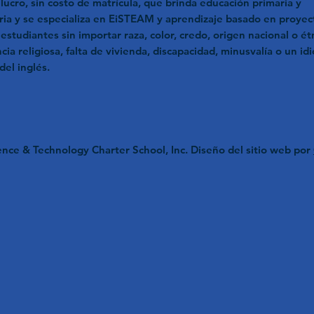
 lucro, sin costo de matrícula, que brinda educación primaria y
ia y se especializa en EiSTEAM y aprendizaje basado en proyec
estudiantes sin importar raza, color, credo, origen nacional o ét
cia religiosa, falta de vivienda, discapacidad, minusvalía o un id
del inglés.
nce & Technology Charter School, Inc. Diseño del sitio web por