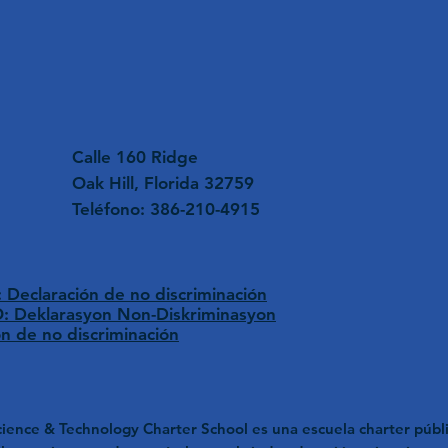
Calle 160 Ridge
Oak Hill, Florida 32759
Teléfono: 386-210-4915
Declaración de no discriminación
 Deklarasyon Non-Diskriminasyon
ón de no discriminación
ience & Technology Charter School es una escuela charter públi