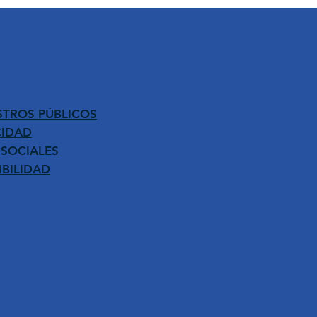
STROS PÚBLICOS
CIDAD
 SOCIALES
IBILIDAD