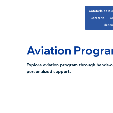
Cafetería de la 
Cafetería
Cl
Órden
Aviation Progr
Explore aviation program through hands-on
personalized support.