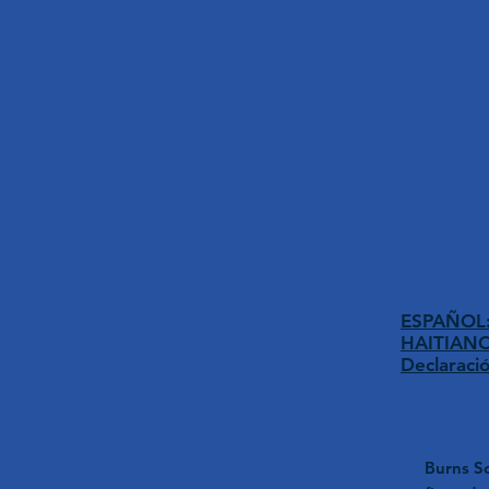
ESPAÑOL: 
HAITIANO:
Declaraci
Burns Sc