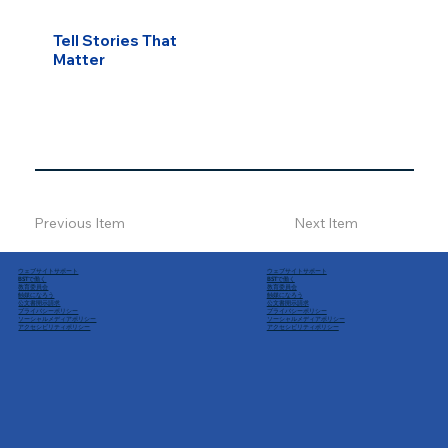
Tell Stories That
Matter
Previous Item
Next Item
ウェブサイトサポート
ウェブサイトサポート
BSTで働く
BSTで働く
教育委員会
教育委員会
触媒になろう
触媒になろう
公文書開示請求
公文書開示請求
プライバシーポリシー
プライバシーポリシー
ソーシャルメディアポリシー
ソーシャルメディアポリシー
アクセシビリティポリシー
アクセシビリティポリシー